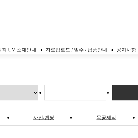
점착 UV 소재안내
자료업로드 / 발주 / 납품안내
공지사항
사인/랩핑
목공제작