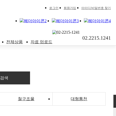
로그인
회원가입
아이디/비밀번호 찾기
02.2215.1241
전체상품
자료 업로드
검색
철구조물
대형통천