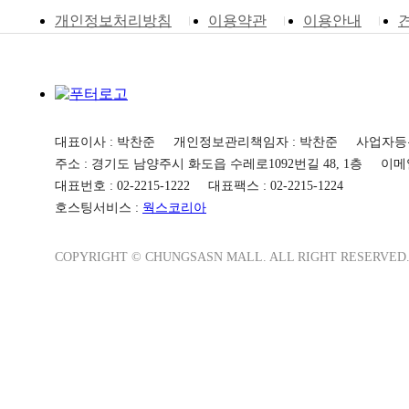
개인정보처리방침
이용약관
이용안내
대표이사 : 박찬준
개인정보관리책임자 : 박찬준
사업자등록번
주소 : 경기도 남양주시 화도읍 수레로1092번길 48, 1층
이메일 
대표번호 : 02-2215-1222
대표팩스 : 02-2215-1224
호스팅서비스 :
웍스코리아
COPYRIGHT © CHUNGSASN MALL. ALL RIGHT RESERVED