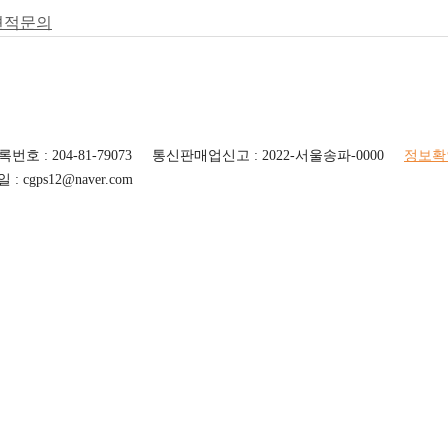
견적문의
호 : 204-81-79073
통신판매업신고 : 2022-서울송파-0000
정보확
: cgps12@naver.com
.