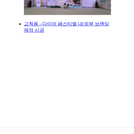
고척돔 - 다이아 페스티벌 내/외부 브랜딩
제작 시공