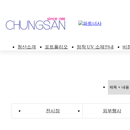
청산소개
포트폴리오
점착 UV 소재안내
비
전시장
외부행사