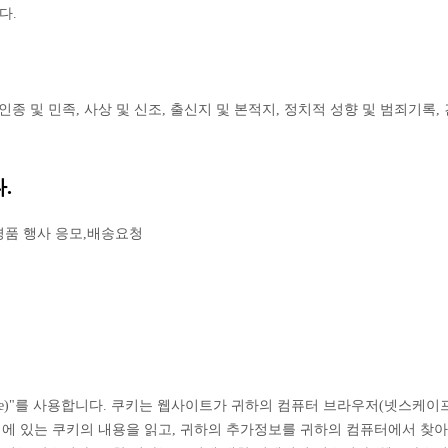
다.
인종 및 민족, 사상 및 신조, 출신지 및 본적지, 정치적 성향 및 범죄기록
.
 경품 행사 응모,배송요청
kie)"를 사용합니다. 쿠키는 웹사이트가 귀하의 컴퓨터 브라우저(넷스케이
에 있는 쿠키의 내용을 읽고, 귀하의 추가정보를 귀하의 컴퓨터에서 찾아 