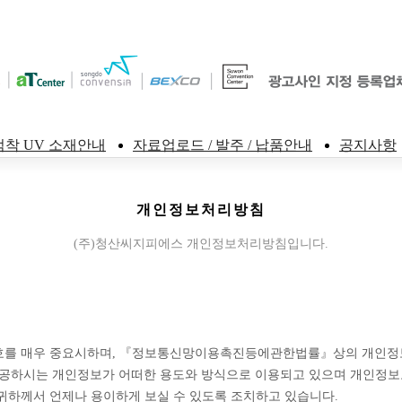
점착 UV 소재안내
자료업로드 / 발주 / 납품안내
공지사항
개인정보처리방침
(주)청산씨지피에스 개인정보처리방침입니다.
정보보호를 매우 중요시하며, 『정보통신망이용촉진등에관한법률』상의 개인
공하시는 개인정보가 어떠한 용도와 방식으로 이용되고 있으며 개인정보
귀하께서 언제나 용이하게 보실 수 있도록 조치하고 있습니다.