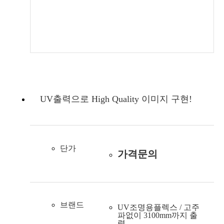
UV출력으로 High Quality 이미지 구현!
단가
가격문의
브랜드
UV조명용플렉스 / 고주
파없이 3100mm까지 출
력