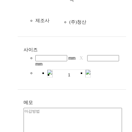
제조사
(주)청산
사이즈
mm
X
mm
메모