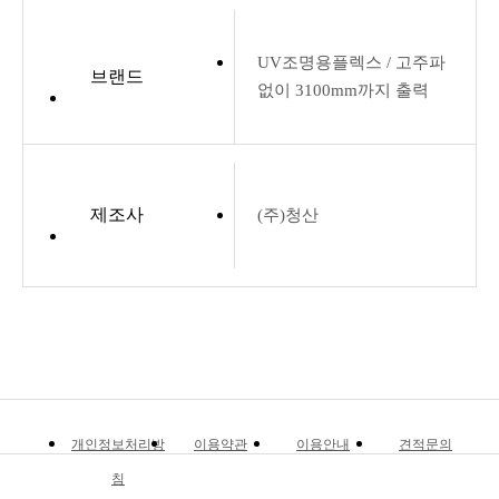
UV조명용플렉스 / 고주파
브랜드
없이 3100mm까지 출력
제조사
(주)청산
개인정보처리방
이용약관
이용안내
견적문의
침